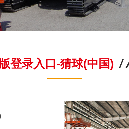
版登录入口-猜球(中国)
/
)