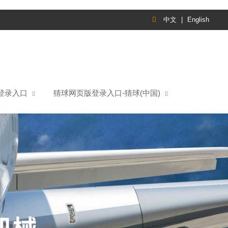
中文
|
English
登录入口
猜球网页版登录入口-猜球(中国)