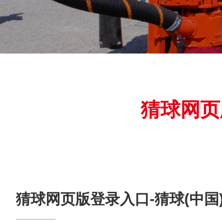
猜球网页
猜球网页版登录入口-猜球(中国