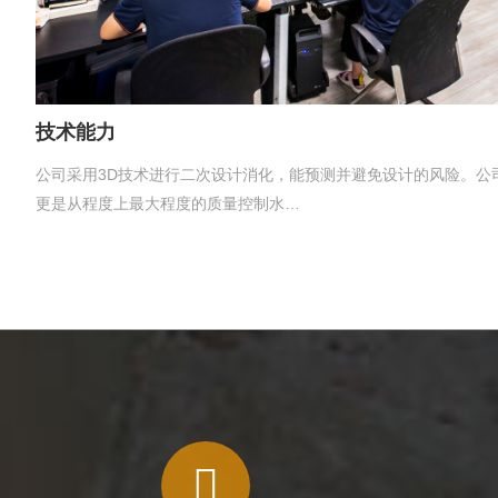
技术能力
公司采用3D技术进行二次设计消化，能预测并避免设计的风险。公司
更是从程度上最大程度的质量控制水…