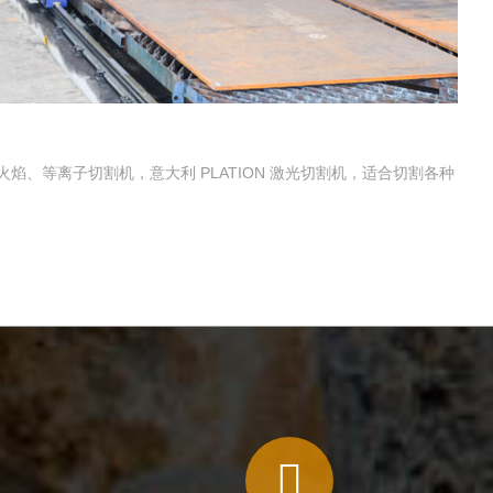
焰、等离子切割机，意大利 PLATION 激光切割机，适合切割各种