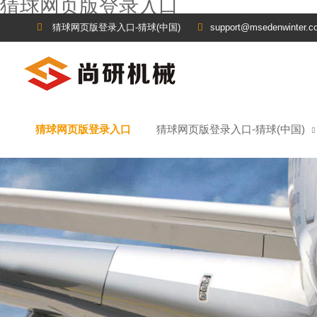
猜球网页版登录入口
猜球网页版登录入口-猜球(中国)
support@msedenwinter.c
猜球网页版登录入口
猜球网页版登录入口-猜球(中国)